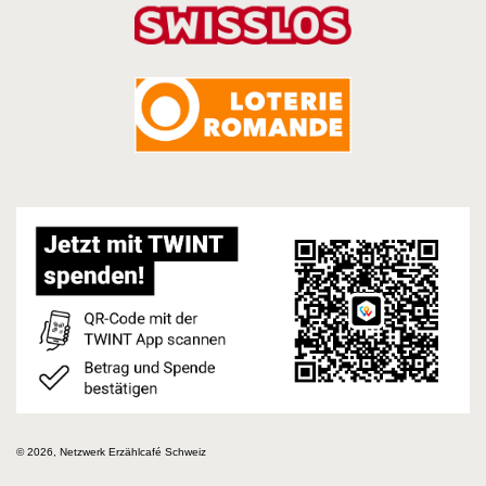
© 2026, Netzwerk Erzählcafé Schweiz