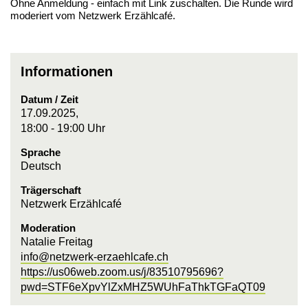
Ohne Anmeldung - einfach mit Link zuschalten. Die Runde wird
moderiert vom Netzwerk Erzählcafé.
Informationen
Datum / Zeit
17.09.2025,
18:00 - 19:00 Uhr
Sprache
Deutsch
Trägerschaft
Netzwerk Erzählcafé
Moderation
Natalie Freitag
info@netzwerk-erzaehlcafe.ch
https://us06web.zoom.us/j/83510795696?
pwd=STF6eXpvYlZxMHZ5WUhFaThkTGFaQT09