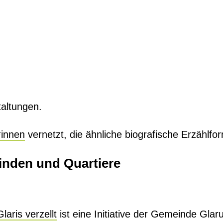
altungen.
*innen
vernetzt, die ähnliche biografische Erzählfo
inden und Quartiere
Glaris verzellt
ist eine Initiative der Gemeinde Gla