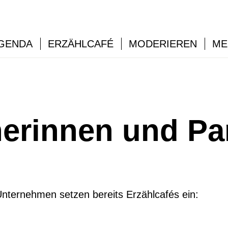
GENDA
ERZÄHLCAFÉ
MODERIEREN
ME
erinnen und Pa
Unternehmen setzen bereits Erzählcafés ein: