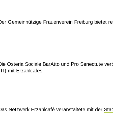
Der
Gemeinnützige Frauenverein Freiburg
bietet r
Die Osteria Sociale
BarAtto
und Pro Senectute verbi
(TI) mit Erzählcafés.
Das Netzwerk Erzählcafé veranstaltete mit der
Sta