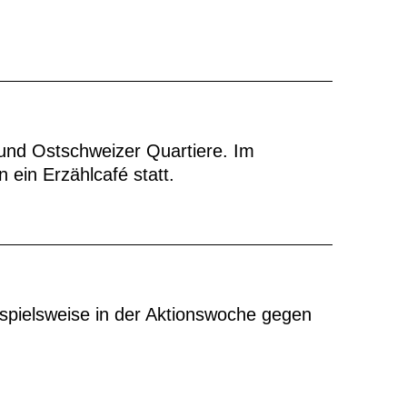
 und Ostschweizer Quartiere. Im
 ein Erzählcafé statt.
ispielsweise in der Aktionswoche gegen