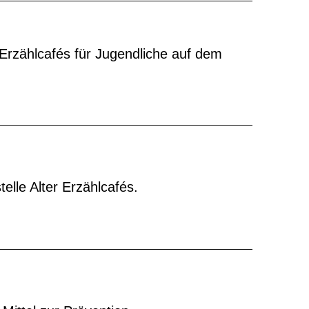
Erzählcafés für Jugendliche auf dem
telle Alter Erzählcafés.