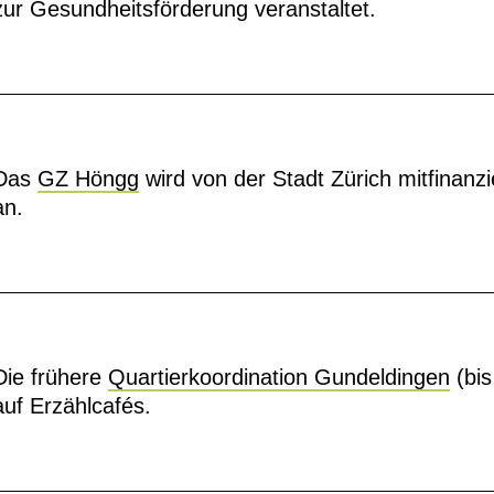
zur Gesundheitsförderung veranstaltet.
Das
GZ Höngg
wird von der Stadt Zürich mitfinanzi
an.
Die frühere
Quartierkoordination Gundeldingen
(bis
auf Erzählcafés.