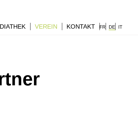
DIATHEK
VEREIN
KONTAKT
FR
DE
IT
rtner