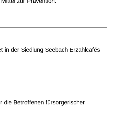
 Mittel zur Prävention.
et in der Siedlung Seebach Erzählcafés
ür die Betroffenen fürsorgerischer