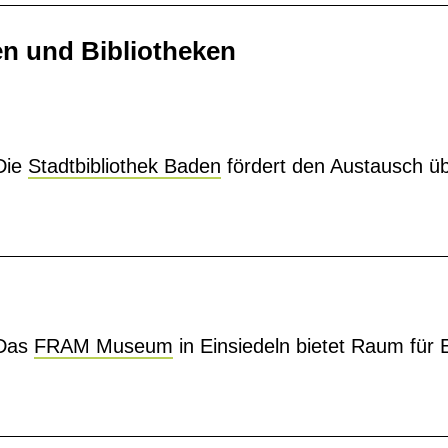
en und Bibliotheken
Die
Stadtbibliothek Baden
fördert den Austausch üb
Das
FRAM Museum
in Einsiedeln bietet Raum für 