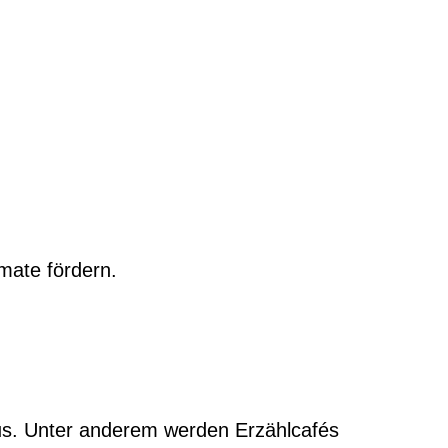
rmate fördern.
rus. Unter anderem werden Erzählcafés