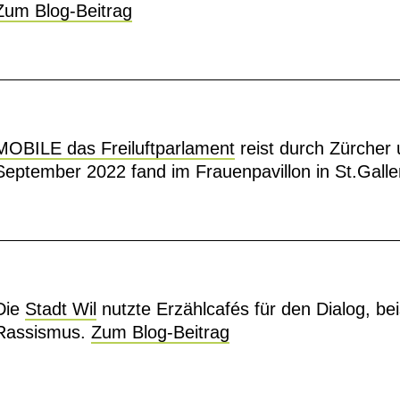
Zum Blog-Beitrag
MOBILE das Freiluftparlament
reist durch Zürcher
September 2022 fand im Frauenpavillon in St.Gallen
Die
Stadt Wil
nutzte Erzählcafés für den Dialog, be
Rassismus.
Zum Blog-Beitrag