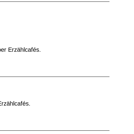
er Erzählcafés.
Erzählcafés.