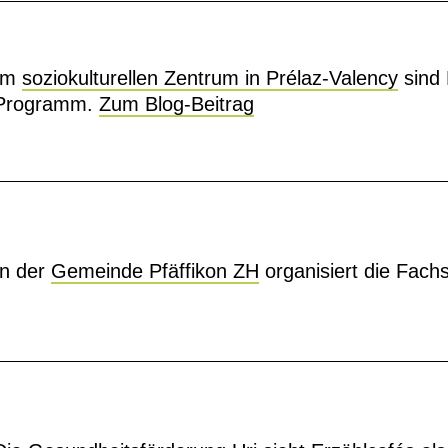
Im
soziokulturellen Zentrum in Prélaz-Valency
sind 
Programm.
Zum Blog-Beitrag
In der
Gemeinde Pfäffikon ZH
organisiert die Fachs