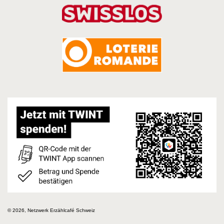
© 2026, Netzwerk Erzählcafé Schweiz