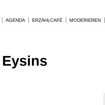
AGENDA
ERZÄHLCAFÉ
MODERIEREN
à Eysins