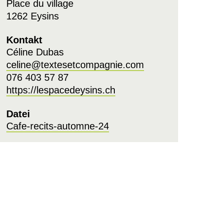
Place du village
1262 Eysins
Kontakt
Céline Dubas
celine@textesetcompagnie.com
076 403 57 87
https://lespacedeysins.ch
Datei
Cafe-recits-automne-24