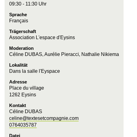
09:30 - 11:30 Uhr
Sprache
Français
Trägerschaft
Association L'espace d'Eysins
Moderation
Céline DUBAS, Aurélie Pieracci, Nathalie Nikiema
Lokalität
Dans la salle l'Eyspace
Adresse
Place du village
1262 Eysins
Kontakt
Céline DUBAS
celine@textesetcompagnie.com
0764035787
Datei