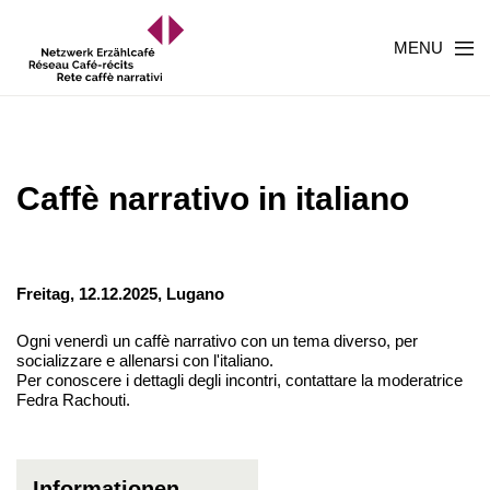
MENU
Caffè narrativo in italiano
Freitag, 12.12.2025,
Lugano
Ogni venerdì un caffè narrativo con un tema diverso, per
socializzare e allenarsi con l'italiano.
Per conoscere i dettagli degli incontri, contattare la moderatrice
Fedra Rachouti.
Informationen