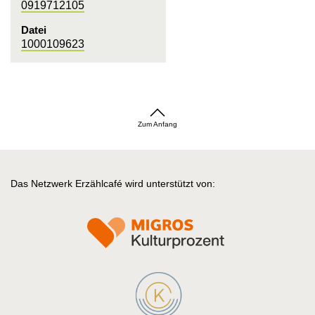
0919712105
Datei
1000109623
Zum Anfang
Das Netzwerk Erzählcafé wird unterstützt von: