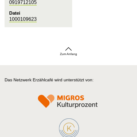
0919712105
Datei
1000109623
Zum Anfang
Das Netzwerk Erzählcafé wird unterstützt von: