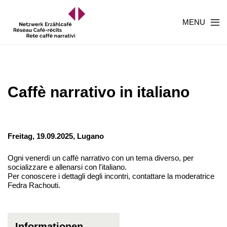
MENU
Caffè narrativo in italiano
Freitag, 19.09.2025,
Lugano
Ogni venerdì un caffè narrativo con un tema diverso, per
socializzare e allenarsi con l'italiano.
Per conoscere i dettagli degli incontri, contattare la moderatrice
Fedra Rachouti.
Informationen