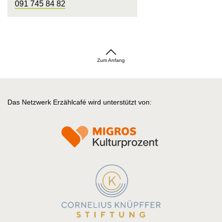
091 745 84 82
Zum Anfang
Das Netzwerk Erzählcafé wird unterstützt von: