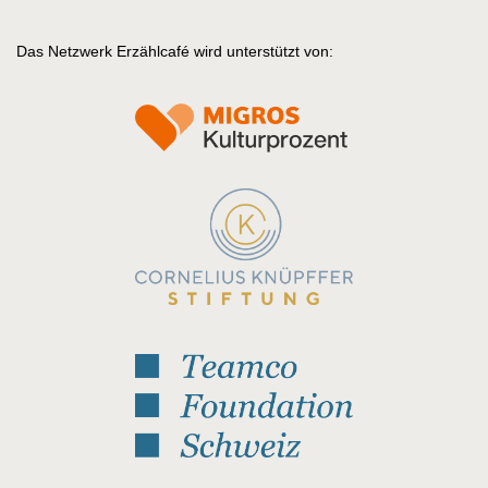
Das Netzwerk Erzählcafé wird unterstützt von: