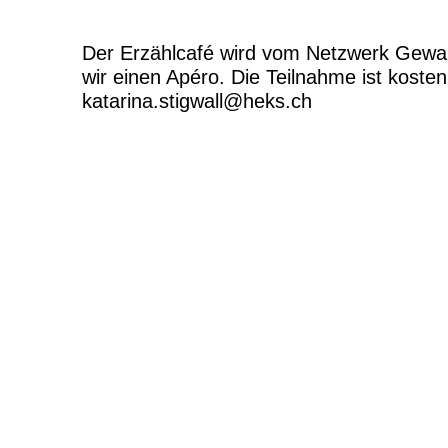
Der Erzählcafé wird vom Netzwerk Gewal
wir einen Apéro. Die Teilnahme ist kosten
katarina.stigwall@heks.ch