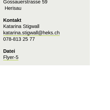
Gossauerstrasse 59
Herisau
Kontakt
Katarina Stigwall
katarina.stigwall@heks.ch
078-813 25 77
Datei
Flyer-5