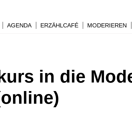
AGENDA
ERZÄHLCAFÉ
MODERIEREN
urs in die Mode
(online)