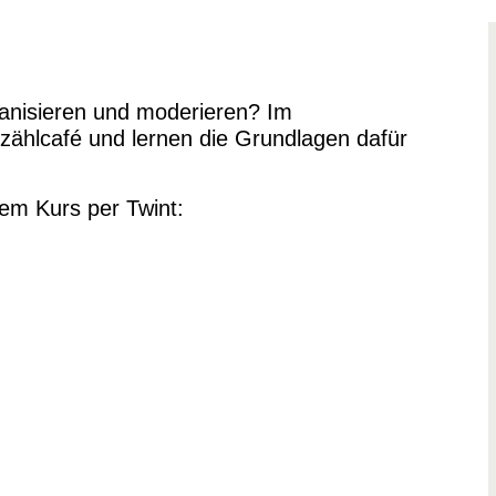
ganisieren und moderieren? Im
rzählcafé und lernen die Grundlagen dafür
dem Kurs per Twint: