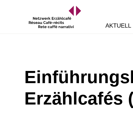
AKTUELL
Einführungsk
Erzählcafés 