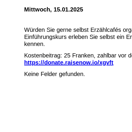
Mittwoch, 15.01.2025
Würden Sie gerne selbst Erzählcafés or
Einführungskurs erleben Sie selbst ein E
kennen.
Kostenbeitrag: 25 Franken, zahlbar vor 
https://donate.raisenow.io/xgvft
Keine Felder gefunden.