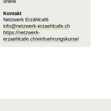
online
Kontakt
Netzwerk Erzählcafé
info@netzwerk-erzaehlcafe.ch
https://netzwerk-
erzaehlcafe.ch/einfuehrungskurse/