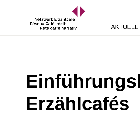
AKTUELL
Einführungsk
Erzählcafés