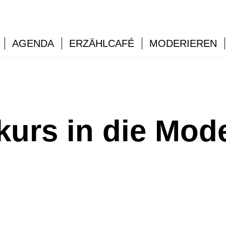
AGENDA
ERZÄHLCAFÉ
MODERIEREN
urs in die Mod