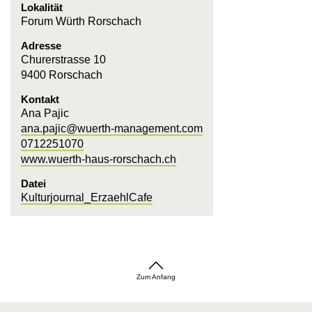
Lokalität
Forum Würth Rorschach
Adresse
Churerstrasse 10
9400 Rorschach
Kontakt
Ana Pajic
ana.pajic@wuerth-management.com
0712251070
www.wuerth-haus-rorschach.ch
Datei
Kulturjournal_ErzaehlCafe
Zum Anfang