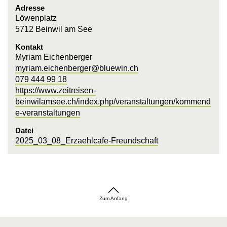
Adresse
Löwenplatz
5712 Beinwil am See
Kontakt
Myriam Eichenberger
myriam.eichenberger@bluewin.ch
079 444 99 18
https://www.zeitreisen-
beinwilamsee.ch/index.php/veranstaltungen/kommend
e-veranstaltungen
Datei
2025_03_08_Erzaehlcafe-Freundschaft
Zum Anfang