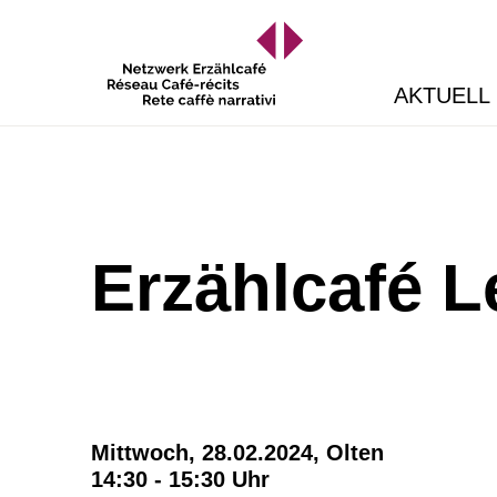
AKTUELL
Erzählcafé L
Mittwoch, 28.02.2024,
Olten
14:30 - 15:30 Uhr