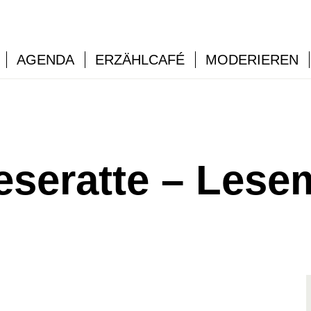
AGENDA
ERZÄHLCAFÉ
MODERIEREN
eseratte – Lese