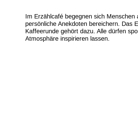
Im Erzählcafé begegnen sich Menschen al
persönliche Anekdoten bereichern. Das Er
Kaffeerunde gehört dazu. Alle dürfen sp
Atmosphäre inspirieren lassen.