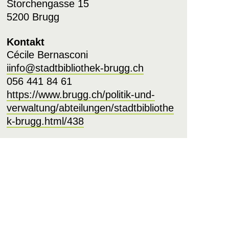
Storchengasse 15
5200 Brugg
Kontakt
Cécile Bernasconi
iinfo@stadtbibliothek-brugg.ch
056 441 84 61
https://www.brugg.ch/politik-und-
verwaltung/abteilungen/stadtbibliothe
k-brugg.html/438