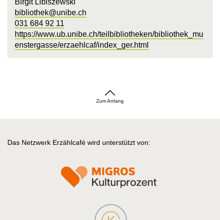
Birgit Libiszewski
bibliothek@unibe.ch
031 684 92 11
https://www.ub.unibe.ch/teilbibliotheken/bibliothek_mu
enstergasse/erzaehlcaf/index_ger.html
Zum Anfang
Das Netzwerk Erzählcafé wird unterstützt von: