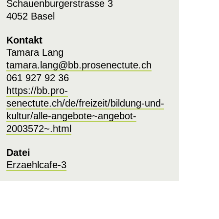
Schauenburgerstrasse 3
4052 Basel
Kontakt
Tamara Lang
tamara.lang@bb.prosenectute.ch
061 927 92 36
https://bb.pro-
senectute.ch/de/freizeit/bildung-und-
kultur/alle-angebote~angebot-
2003572~.html
Datei
Erzaehlcafe-3