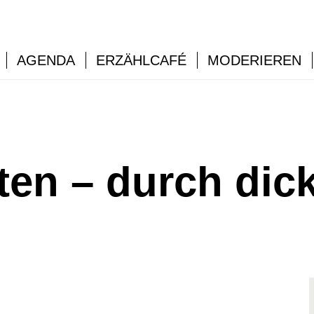
AGENDA
ERZÄHLCAFÉ
MODERIEREN
ten – durch dic