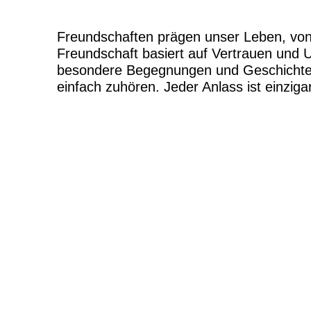
Freundschaften prägen unser Leben, von 
Freundschaft basiert auf Vertrauen und U
besondere Begegnungen und Geschichten, 
einfach zuhören. Jeder Anlass ist einziga