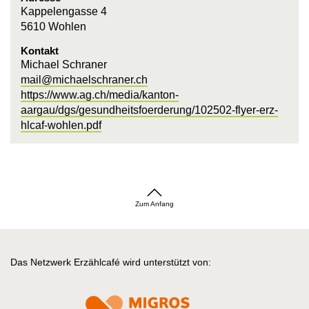
Kappelengasse 4
5610 Wohlen
Kontakt
Michael Schraner
mail@michaelschraner.ch
https://www.ag.ch/media/kanton-
aargau/dgs/gesundheitsfoerderung/102502-flyer-erz-
hlcaf-wohlen.pdf
Zum Anfang
Das Netzwerk Erzählcafé wird unterstützt von: