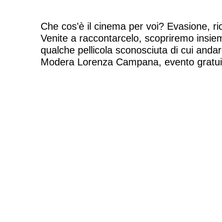
Che cos'è il cinema per voi? Evasione, ric
Venite a raccontarcelo, scopriremo insie
qualche pellicola sconosciuta di cui andare
Modera Lorenza Campana, evento gratui