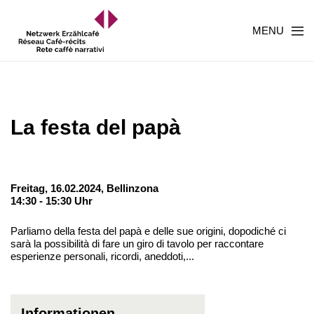
MENU
La festa del papà
Freitag, 16.02.2024,
Bellinzona
14:30 - 15:30 Uhr
Parliamo della festa del papà e delle sue origini, dopodiché ci
sarà la possibilità di fare un giro di tavolo per raccontare
esperienze personali, ricordi, aneddoti,...
Informationen