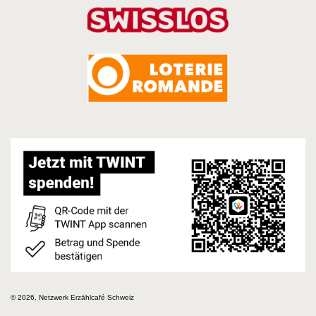
© 2026, Netzwerk Erzählcafé Schweiz