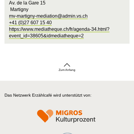
Av. de la Gare 15
Martigny
mv-martigny-mediation@admin.vs.ch
+41 (0)27 607 15 40
https://www.mediatheque.ch/fr/agenda-34.html?
event_id=38605&idmediatheque=2
Zum Anfang
Das Netzwerk Erzählcafé wird unterstützt von: