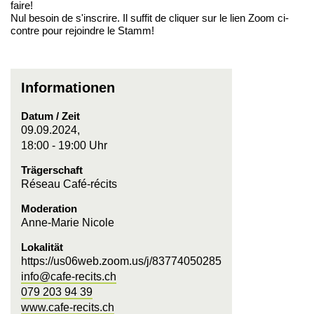
faire!
Nul besoin de s'inscrire. Il suffit de cliquer sur le lien Zoom ci-
contre pour rejoindre le Stamm!
Informationen
Datum / Zeit
09.09.2024,
18:00 - 19:00 Uhr
Trägerschaft
Réseau Café-récits
Moderation
Anne-Marie Nicole
Lokalität
https://us06web.zoom.us/j/83774050285
info@cafe-recits.ch
079 203 94 39
www.cafe-recits.ch