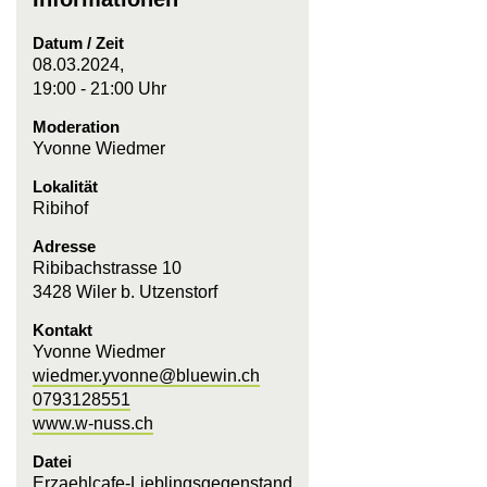
Datum / Zeit
08.03.2024,
19:00 - 21:00 Uhr
Moderation
Yvonne Wiedmer
Lokalität
Ribihof
Adresse
Ribibachstrasse 10
3428 Wiler b. Utzenstorf
Kontakt
Yvonne Wiedmer
wiedmer.yvonne@bluewin.ch
0793128551
www.w-nuss.ch
Datei
Erzaehlcafe-Lieblingsgegenstand