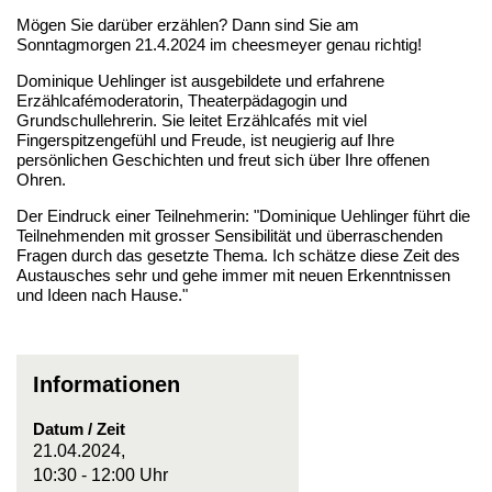
Mögen Sie darüber erzählen? Dann sind Sie am
Sonntagmorgen 21.4.2024 im cheesmeyer genau richtig!
Dominique Uehlinger ist ausgebildete und erfahrene
Erzählcafémoderatorin, Theaterpädagogin und
Grundschullehrerin. Sie leitet Erzählcafés mit viel
Fingerspitzengefühl und Freude, ist neugierig auf Ihre
persönlichen Geschichten und freut sich über Ihre offenen
Ohren.
Der Eindruck einer Teilnehmerin: "Dominique Uehlinger führt die
Teilnehmenden mit grosser Sensibilität und überraschenden
Fragen durch das gesetzte Thema. Ich schätze diese Zeit des
Austausches sehr und gehe immer mit neuen Erkenntnissen
und Ideen nach Hause."
Informationen
Datum / Zeit
21.04.2024,
10:30 - 12:00 Uhr