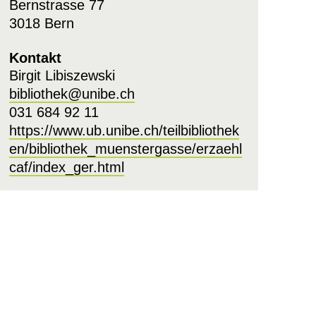
Bernstrasse 77
3018 Bern
Kontakt
Birgit Libiszewski
bibliothek@unibe.ch
031 684 92 11
https://www.ub.unibe.ch/teilbibliothek
en/bibliothek_muenstergasse/erzaehl
caf/index_ger.html