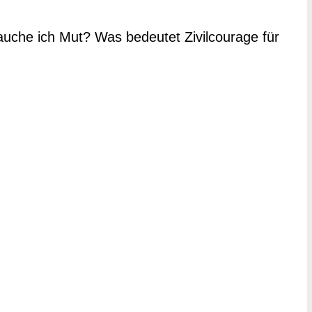
auche ich Mut? Was bedeutet Zivilcourage für