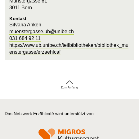
Münstergasse 61
3011 Bern
Kontakt
Silvana Anken
muenstergasse.ub@unibe.ch
031 684 92 11
https://www.ub.unibe.ch/teilbibliotheken/bibliothek_mu
enstergasse/erzaehlcaf
Zum Anfang
Das Netzwerk Erzählcafé wird unterstützt von: