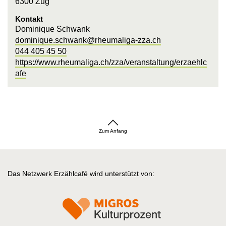
6300 Zug
Kontakt
Dominique Schwank
dominique.schwank@rheumaliga-zza.ch
044 405 45 50
https://www.rheumaliga.ch/zza/veranstaltung/erzaehlc
afe
Zum Anfang
Das Netzwerk Erzählcafé wird unterstützt von: