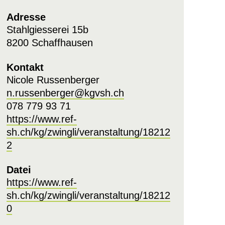
Adresse
Stahlgiesserei 15b
8200 Schaffhausen
Kontakt
Nicole Russenberger
n.russenberger@kgvsh.ch
078 779 93 71
https://www.ref-
sh.ch/kg/zwingli/veranstaltung/18212
2
Datei
https://www.ref-
sh.ch/kg/zwingli/veranstaltung/18212
0