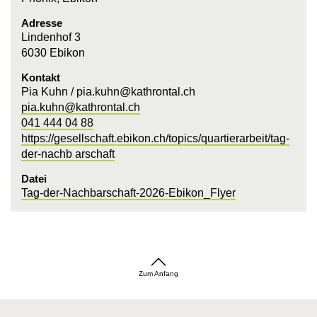
Adresse
Lindenhof 3
6030 Ebikon
Kontakt
Pia Kuhn / pia.kuhn@kathrontal.ch
pia.kuhn@kathrontal.ch
041 444 04 88
https://gesellschaft.ebikon.ch/topics/quartierarbeit/tag-
der-nachb arschaft
Datei
Tag-der-Nachbarschaft-2026-Ebikon_Flyer
Zum Anfang