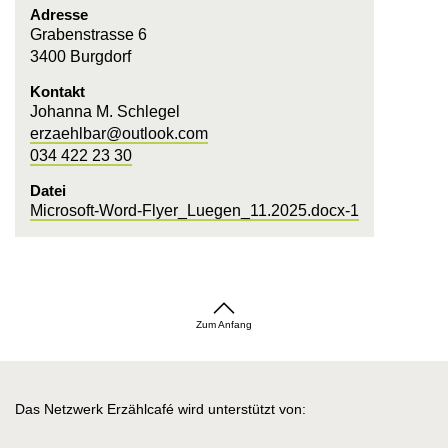
Adresse
Grabenstrasse 6
3400 Burgdorf
Kontakt
Johanna M. Schlegel
erzaehlbar@outlook.com
034 422 23 30
Datei
Microsoft-Word-Flyer_Luegen_11.2025.docx-1
Zum Anfang
Das Netzwerk Erzählcafé wird unterstützt von: