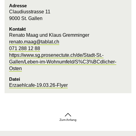
Adresse
Claudiusstrasse 11
9000 St. Gallen
Kontakt
Renato Maag und Klaus Gremminger
renato.maag@tablat.ch
071 288 12 88
https://www.sg.prosenectute.ch/de/Stadt-St.-
Gallen/Leben-im-Wohnumfeld/S%C3%BCdlicher-
Osten
Datei
Erzaehlcafe-19.03.26-Flyer
Zum Anfang