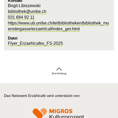
Kontakt
Birgit Libiszewski
bibliothek@unibe.ch
031 684 92 11
https://www.ub.unibe.ch/teilbibliotheken/bibliothek_mu
enstergasse/erzaehlcaf/index_ger.html
Datei
Flyer_Erzaehlcafes_FS-2025
Zum Anfang
Das Netzwerk Erzählcafé wird unterstützt von: