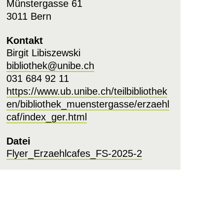
Münstergasse 61
3011 Bern
Kontakt
Birgit Libiszewski
bibliothek@unibe.ch
031 684 92 11
https://www.ub.unibe.ch/teilbibliothek
en/bibliothek_muenstergasse/erzaehl
caf/index_ger.html
Datei
Flyer_Erzaehlcafes_FS-2025-2