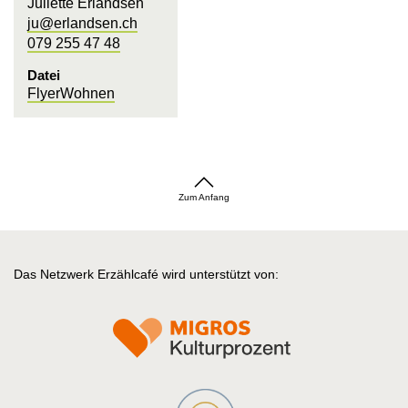
Juliette Erlandsen
ju@erlandsen.ch
079 255 47 48
Datei
FlyerWohnen
Zum Anfang
Das Netzwerk Erzählcafé wird unterstützt von: