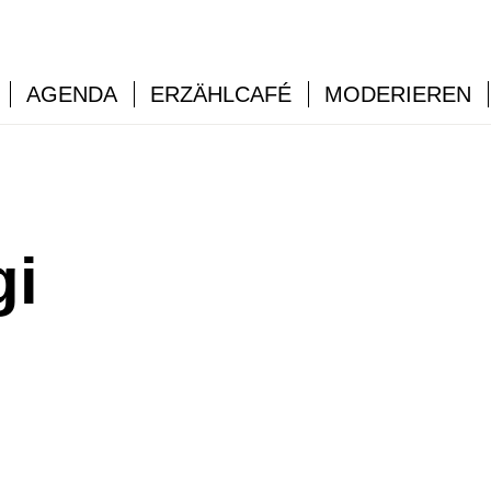
AGENDA
ERZÄHLCAFÉ
MODERIEREN
gi