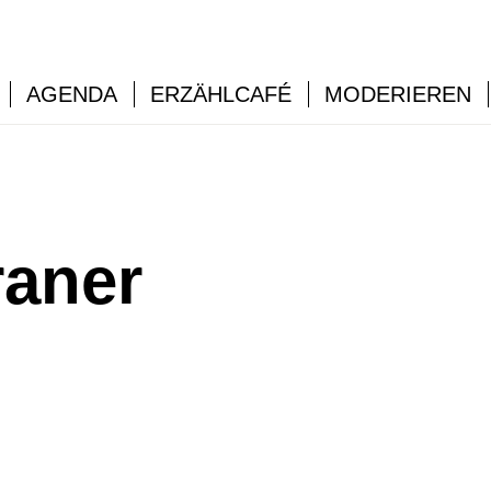
AGENDA
ERZÄHLCAFÉ
MODERIEREN
raner