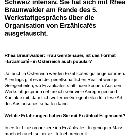
Schweiz intensiv. Sie hat sich mit Rhea
Braunwalder am Rande des 5.
Werkstattgesprächs über die
Organisation von Erzählcafés
ausgetauscht.
Rhea Braunwalder: Frau Gerstenauer, ist das Format
«Erzählcafé» in Österreich auch populär?
Ja, auch in Österreich werden Erzählcafés gut angenommen.
Allerdings gibt es in der gesellschaftlichen Realität wenige
Gelegenheiten, wo Erzählcafés stattfinden können. Aus dem
Werkstattgespräch nehme ich sehr viele Anregungen und
Kontakte mit, damit ich weiterhin Gelegenheiten für diese Art
des Austausches schaffen kann.
Welche Erfahrungen haben Sie mit Erzählcafés gemacht?
In erster Linie organisiere ich Erzählcafés. In geringem Mass
mach ich auch selber als Teilnehmerin mit.