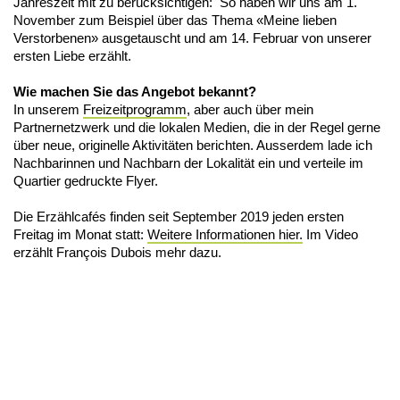
Jahreszeit mit zu berücksichtigen: So haben wir uns am 1.
November zum Beispiel über das Thema «Meine lieben
Verstorbenen» ausgetauscht und am 14. Februar von unserer
ersten Liebe erzählt.
Wie machen Sie das Angebot bekannt?
In unserem
Freizeitprogramm
, aber auch über mein
Partnernetzwerk und die lokalen Medien, die in der Regel gerne
über neue, originelle Aktivitäten berichten. Ausserdem lade ich
Nachbarinnen und Nachbarn der Lokalität ein und verteile im
Quartier gedruckte Flyer.
Die Erzählcafés finden seit September 2019 jeden ersten
Freitag im Monat statt:
Weitere Informationen hier.
Im Video
erzählt François Dubois mehr dazu.