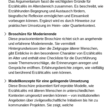
Das Argumentarium fasst die wichtigsten Gründe für
Erzählcafés im Altersbereich zusammen. Es beschreibt, wie
Erzählrunden Begegnung und Austausch fördern,
biografische Reflexion ermöglichen und Einsamkeit
vorbeugen können. Ergänzt wird es durch Hinweise zur
praktischen Umsetzung im Heim- oder Quartierkontext.
Broschüre für Moderierende
Diese praxisorientierte Broschüre richtet sich an angehende
und erfahrene Moderierende. Sie vermittelt
Hintergrundwissen über die Zielgruppe älterer Menschen,
gibt Einblicke in den besonderen Charakter von Erzählcafés
im Alter und enthält eine Checkliste für die Durchführung
sowie Themenvorschläge, die Erinnerungen anregen und
Gespräche eröffnen. Erfahrungsberichte zeigen, wie vielfältig
und berührend Erzählcafés sein können.
Modellkonzepte für eine gelingende Umsetzung
Diese Broschüre präsentiert fünf erprobte Modelle, wie
Erzählcafés mit älteren Menschen in unterschiedlichen
Kontexten umgesetzt werden können – von institutionellen
Angeboten über zivilgesellschaftliche Initiativen bis hin zu
kommunalen Projekten. Sie zeigt, welche