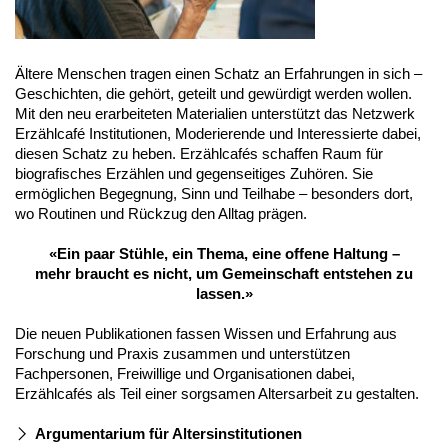
Ältere Menschen tragen einen Schatz an Erfahrungen in sich –
Geschichten, die gehört, geteilt und gewürdigt werden wollen.
Mit den neu erarbeiteten Materialien unterstützt das Netzwerk
Erzählcafé Institutionen, Moderierende und Interessierte dabei,
diesen Schatz zu heben. Erzählcafés schaffen Raum für
biografisches Erzählen und gegenseitiges Zuhören. Sie
ermöglichen Begegnung, Sinn und Teilhabe – besonders dort,
wo Routinen und Rückzug den Alltag prägen.
«Ein paar Stühle, ein Thema, eine offene Haltung –
mehr braucht es nicht, um Gemeinschaft entstehen zu
lassen.»
Die neuen Publikationen fassen Wissen und Erfahrung aus
Forschung und Praxis zusammen und unterstützen
Fachpersonen, Freiwillige und Organisationen dabei,
Erzählcafés als Teil einer sorgsamen Altersarbeit zu gestalten.
Argumentarium für Altersinstitutionen