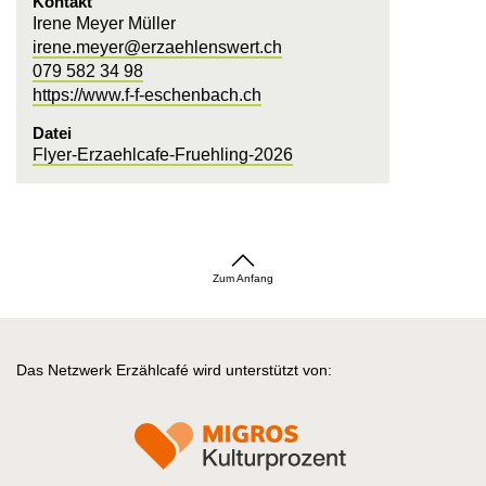
Kontakt
Irene Meyer Müller
irene.meyer@erzaehlenswert.ch
079 582 34 98
https://www.f-f-eschenbach.ch
Datei
Flyer-Erzaehlcafe-Fruehling-2026
Zum Anfang
Das Netzwerk Erzählcafé wird unterstützt von: