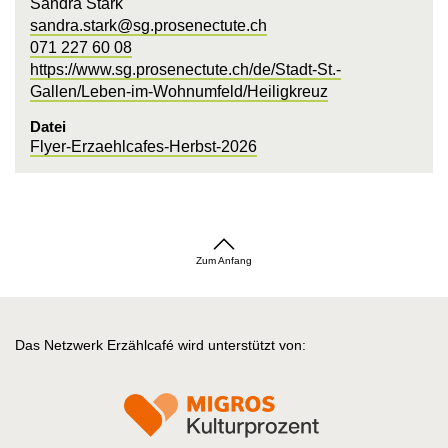
Sandra Stark
sandra.stark@sg.prosenectute.ch
071 227 60 08
https://www.sg.prosenectute.ch/de/Stadt-St.-
Gallen/Leben-im-Wohnumfeld/Heiligkreuz
Datei
Flyer-Erzaehlcafes-Herbst-2026
Zum Anfang
Das Netzwerk Erzählcafé wird unterstützt von: