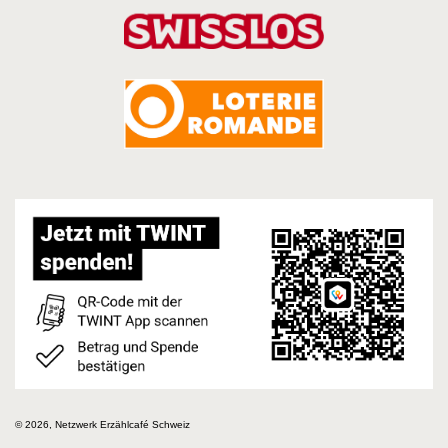
© 2026, Netzwerk Erzählcafé Schweiz