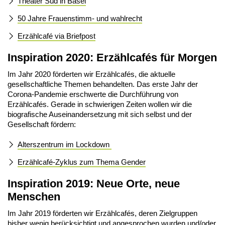
Theater Süd in Basel
50 Jahre Frauenstimm- und wahlrecht
Erzählcafé via Briefpost
Inspiration 2020: Erzählcafés für Morgen
Im Jahr 2020 förderten wir Erzählcafés, die aktuelle
gesellschaftliche Themen behandelten. Das erste Jahr der
Corona-Pandemie erschwerte die Durchführung von
Erzählcafés. Gerade in schwierigen Zeiten wollen wir die
biografische Auseinandersetzung mit sich selbst und der
Gesellschaft fördern:
Alterszentrum im Lockdown
Erzählcafé-Zyklus zum Thema Gender
Inspiration 2019: Neue Orte, neue
Menschen
Im Jahr 2019 förderten wir Erzählcafés, deren Zielgruppen
bisher wenig berücksichtigt und angesprochen wurden und/oder