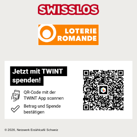
© 2026, Netzwerk Erzählcafé Schweiz