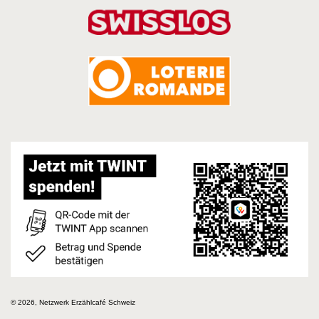
© 2026, Netzwerk Erzählcafé Schweiz