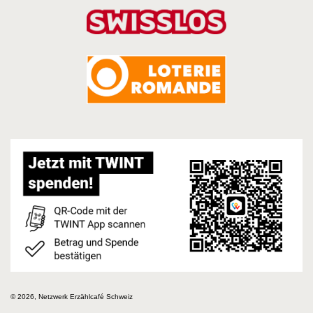
© 2026, Netzwerk Erzählcafé Schweiz