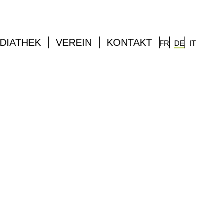
DIATHEK
VEREIN
KONTAKT
FR
DE
IT