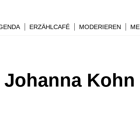
GENDA
ERZÄHLCAFÉ
MODERIEREN
ME
n Johanna Kohn